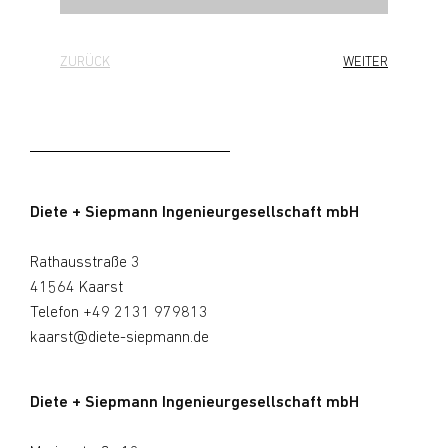
ZURÜCK
WEITER
Diete + Siepmann Ingenieurgesellschaft mbH
Rathausstraße 3
41564 Kaarst
Telefon
+49 2131 979813
kaarst@diete-siepmann.de
Diete + Siepmann Ingenieurgesellschaft mbH