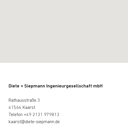
Diete + Siepmann Ingenieurgesellschaft mbH
Rathausstraße 3
41564 Kaarst
Telefon
+49 2131 979813
kaarst@diete-siepmann.de