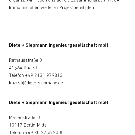
ergänzt. Wir freuen uns auf die Zusammenarbeit mit CA
Immo und allen weiteren Projektbeteiligten.
Diete + Siepmann Ingenieurgesellschaft mbH
Rathausstraße 3
41564 Kaarst
Telefon
+49 2131 979813
kaarst@diete-siepmann.de
Diete + Siepmann Ingenieurgesellschaft mbH
Marienstraße 10
10117 Berlin-Mitte
Telefon
+49 30 2756 2000