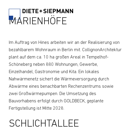
MARIENHÖFE
Im Auftrag von Hines arbeiten wir an der Realisierung von
bezahlbarem Wohnraum in Berlin mit. CollignonArchitektur
plant auf dem ca. 10 ha großen Areal in Tempelhof-
Schöneberg neben 880 Wohnungen, Gewerbe,
Einzelhandel, Gastronomie und Kita. Ein lokales
Nahwärmenetz sichert die Wärmeversorgung durch
Abwärme eines benachbarten Rechenzentrums sowie
zwei Großwärmepumpen. Die Umsetzung des
Bauvorhabens erfolgt durch GOLDBECK, geplante
Fertigstellung ist Mitte 2028.
SCHLICHTALLEE