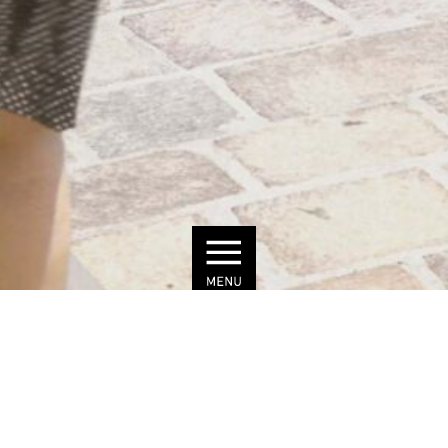
©Kruse Architekten
EUROPÄISCHER HOF
BADEN BADEN
BAUHERR