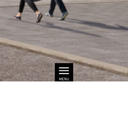
© MOMENI Gruppe | MOKA Studio
SACHS
KÖLN
BAUHERR