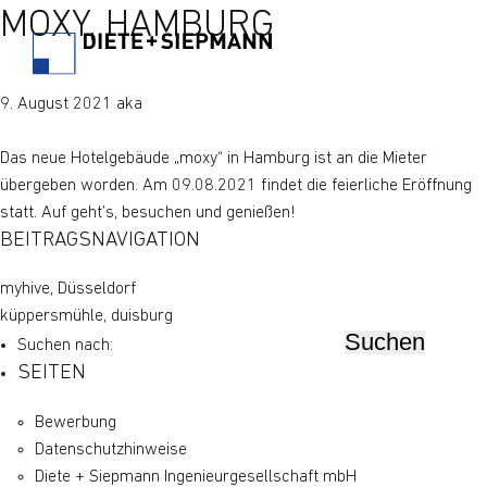
MOXY, HAMBURG
9. August 2021 aka
Das neue Hotelgebäude „moxy“ in Hamburg ist an die Mieter
übergeben worden. Am 09.08.2021 findet die feierliche Eröffnung
statt. Auf geht’s, besuchen und genießen!
BEITRAGSNAVIGATION
myhive, Düsseldorf
küppersmühle, duisburg
Suchen nach:
SEITEN
Bewerbung
Datenschutz­hinweise
Diete + Siepmann Ingenieurgesellschaft mbH