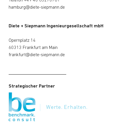
Telefon
+49 40 63270781
hamburg@diete-siepmann.de
Diete + Siepmann Ingenieurgesellschaft mbH
Opernplatz 14
60313 Frankfurt am Main
frankfurt@diete-siepmann.de
Strategischer Partner
Werte. Erhalten.