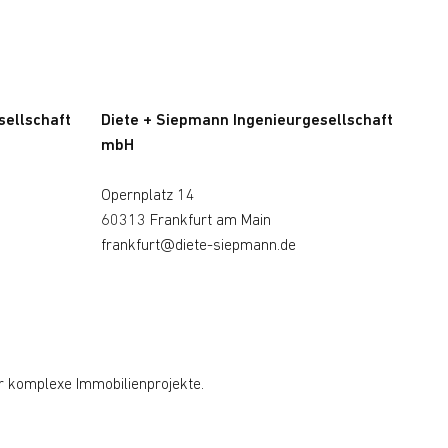
sellschaft
Diete + Siepmann Ingenieurgesellschaft
mbH
Opernplatz 14
60313 Frankfurt am Main
frankfurt@diete-siepmann.de
r komplexe Immobilienprojekte.