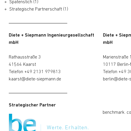
Spatenstich
(1)
Strategische Partnerschaft
(1)
Diete + Siepmann Ingenieurgesellschaft
Diete + Siep
mbH
mbH
Rathausstraße 3
Marienstraße 
41564 Kaarst
10117 Berlin-
Telefon
+49 2131 979813
Telefon
+49 3
kaarst@diete-siepmann.de
berlin@diete-
Strategischer Partner
benchmark. c
Werte. Erhalten.